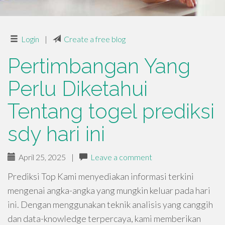
Login
|
Create a free blog
Pertimbangan Yang
Perlu Diketahui
Tentang togel prediksi
sdy hari ini
April 25, 2025
|
Leave a comment
Prediksi Top Kami menyediakan informasi terkini
mengenai angka-angka yang mungkin keluar pada hari
ini. Dengan menggunakan teknik analisis yang canggih
dan data-knowledge terpercaya, kami memberikan