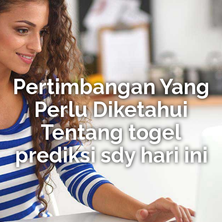
Pertimbangan Yang
Perlu Diketahui
Tentang togel
prediksi sdy hari ini